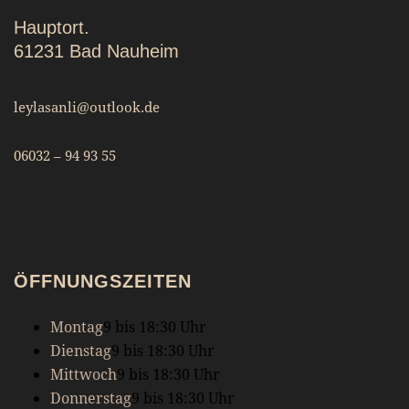
Hauptort.
61231 Bad Nauheim
leylasanli@outlook.de
06032 – 94 93 55
ÖFFNUNGSZEITEN
Montag
9 bis 18:30 Uhr
Dienstag
9 bis 18:30 Uhr
Mittwoch
9 bis 18:30 Uhr
Donnerstag
9 bis 18:30 Uhr