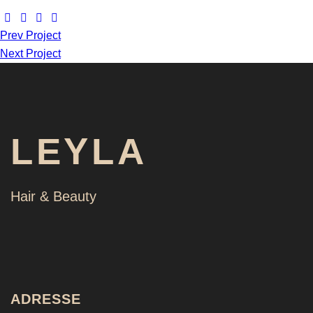
Prev Project
Next Project
LEYLA
Hair & Beauty
ADRESSE