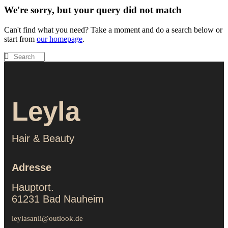
We're sorry, but your query did not match
Can't find what you need? Take a moment and do a search below or
start from
our homepage
.
Leyla
Hair & Beauty
Adresse
Hauptort.
61231 Bad Nauheim
leylasanli@outlook.de